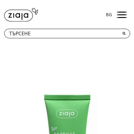
Men
BG
КЪДЕ ДА ЗАКУПЯ?
ПРОДУКТИ
КОНТАКТИ