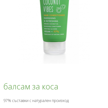
балсам за коса
97% съставки с натурален произход