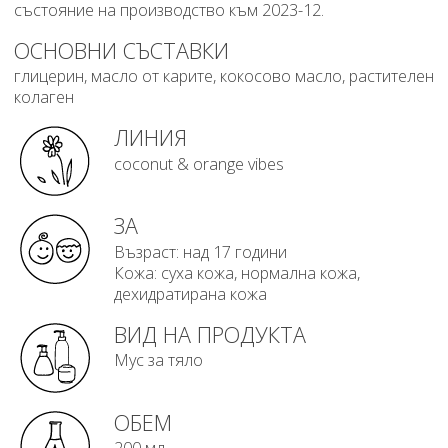
състояние на производство към 2023-12.
ОСНОВНИ СЪСТАВКИ
глицерин, масло от карите, кокосово масло, растителен
колаген
ЛИНИЯ
coconut & orange vibes
ЗА
Възраст: над 17 години
Кожа: суха кожа, нормална кожа,
дехидратирана кожа
ВИД НА ПРОДУКТА
Мус за тяло
ОБЕМ