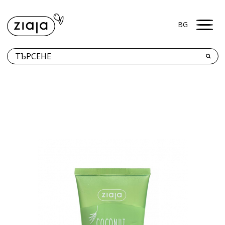
Men
BG
КЪДЕ ДА ЗАКУПЯ?
ПРОДУКТИ
КОНТАКТИ