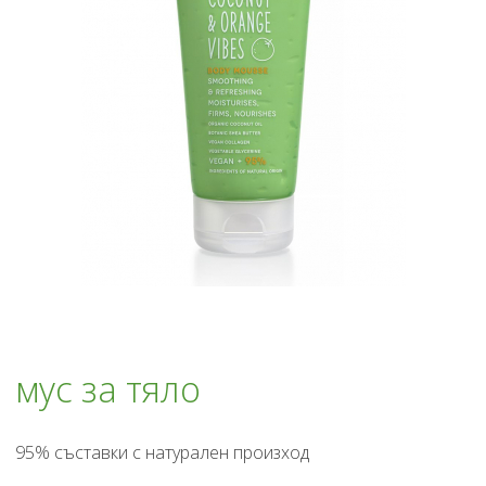
мус за тяло
95% съставки с натурален произход