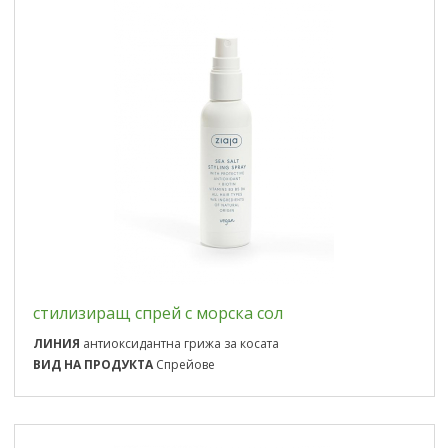
стилизиращ спрей с морска сол
ЛИНИЯ
антиоксидантна грижа за косата
ВИД НА ПРОДУКТА
Спрейове