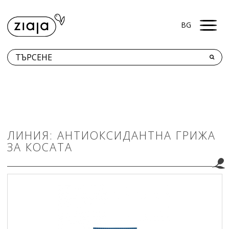
Men
BG
КЪДЕ ДА ЗАКУПЯ?
ПРОДУКТИ
КОНТАКТИ
ЛИНИЯ: АНТИОКСИДАНТНА ГРИЖА
ЗА КОСАТА