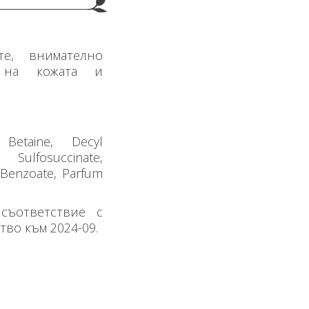
те, внимателно
е на кожата и
 Betaine, Decyl
Sulfosuccinate,
 Benzoate, Parfum
съответствие с
во към 2024-09.