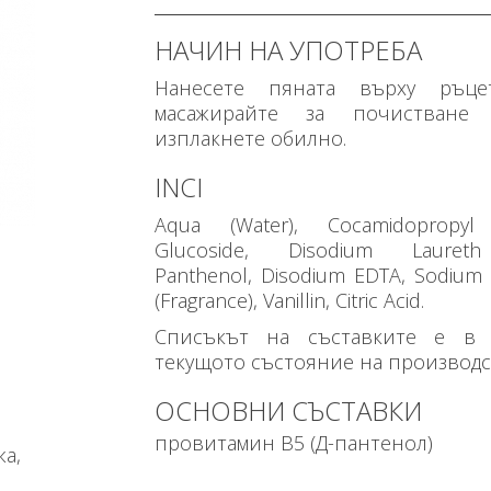
НАЧИН НА УПОТРЕБА
Нанесете пяната върху ръце
масажирайте за почистван
изплакнете обилно.
INCI
Aqua (Water), Cocamidopropyl
Glucoside, Disodium Laureth 
Panthenol, Disodium EDTA, Sodium
(Fragrance), Vanillin, Citric Acid.
Списъкът на съставките е в 
текущото състояние на производст
ОСНОВНИ СЪСТАВКИ
провитамин В5 (Д-пантенол)
жа,