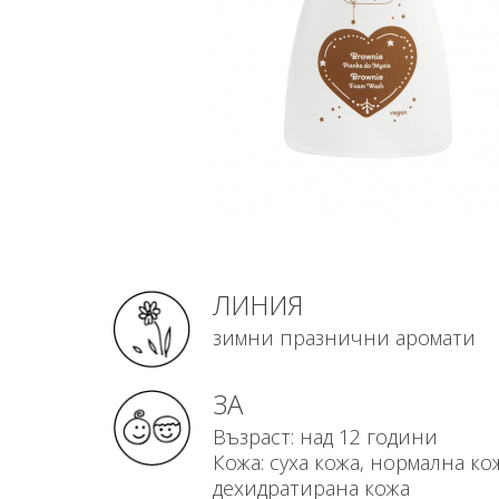
ЛИНИЯ
зимни празнични аромати
ЗА
Възраст: над 12 години
Кожа: суха кожа, нормална ко
дехидратирана кожа