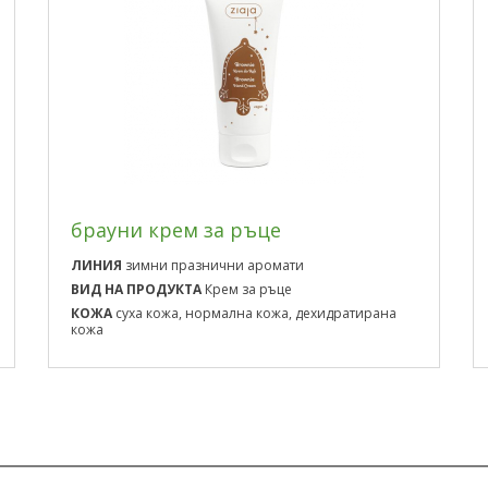
брауни крем за ръце
ЛИНИЯ
зимни празнични аромати
ВИД НА ПРОДУКТА
Крем за ръце
КОЖА
суха кожа, нормална кожа, дехидратирана
кожа