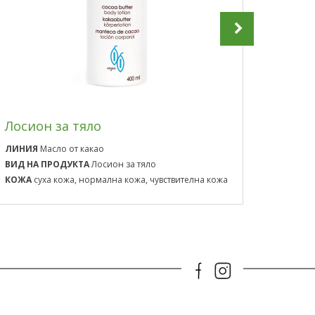
Лосион за тяло
Маска
ЛИНИЯ
Масло от какао
ВИД НА ПРОДУКТА
Лосион за тяло
ЛИНИЯ
КОЖА
суха кожа, нормална кожа, чувствителна кожа
ВИД НА