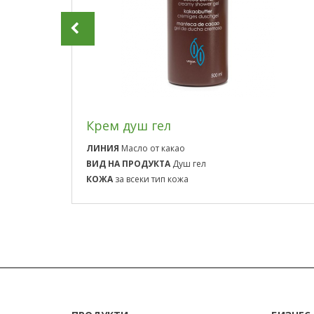
Крем душ гел
ЛИНИЯ
Масло от какао
ВИД НА ПРОДУКТА
Душ гел
КОЖА
за всеки тип кожа