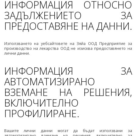
ИНФОРМАЦИЯ ОТНОСНО
ЗАДЪЛЖЕНИЕТО ЗА
ПРЕДОСТАВЯНЕ НА ДАННИ.
Използването на уебсайтовете на Зяйа ООД Предприятие за
производство на лекарства ООД не изисква предоставянето на
лични данни.
ИНФОРМАЦИЯ ЗА
АВТОМАТИЗИРАНО
ВЗЕМАНЕ НА РЕШЕНИЯ,
ВКЛЮЧИТЕЛНО
ПРОФИЛИРАНЕ.
Вашите лични данни могат да бъдат използвани за
автоматизирано вземане на решения, включително за