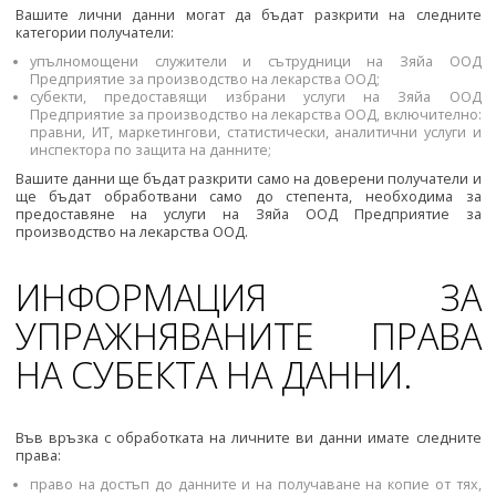
Вашите лични данни могат да бъдат разкрити на следните
категории получатели:
упълномощени служители и сътрудници на Зяйа ООД
Предприятие за производство на лекарства ООД;
субекти, предоставящи избрани услуги на Зяйа ООД
Предприятие за производство на лекарства ООД, включително:
правни, ИТ, маркетингови, статистически, аналитични услуги и
инспектора по защита на данните;
Вашите данни ще бъдат разкрити само на доверени получатели и
ще бъдат обработвани само до степента, необходима за
предоставяне на услуги на Зяйа ООД Предприятие за
производство на лекарства ООД.
ИНФОРМАЦИЯ ЗА
УПРАЖНЯВАНИТЕ ПРАВА
НА СУБЕКТА НА ДАННИ.
Във връзка с обработката на личните ви данни имате следните
права:
право на достъп до данните и на получаване на копие от тях,